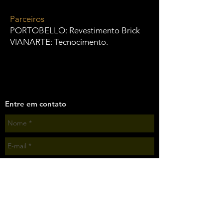
Parceiros
PORTOBELLO: Revestimento Brick
VIANARTE: Tecnocimento.
Entre em contato