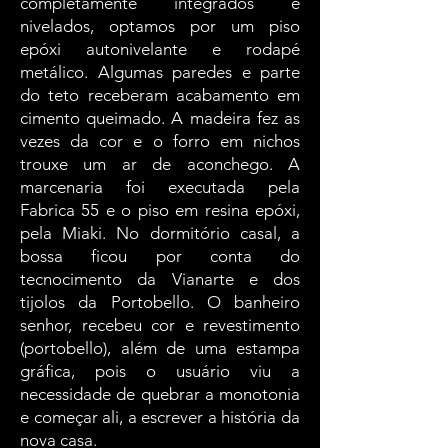
completamente integrados e
nivelados, optamos por um piso
epóxi autonivelante e rodapé
metálico. Algumas paredes e parte
do teto receberam acabamento em
cimento queimado. A madeira fez as
vezes da cor e o forro em nichos
trouxe um ar de aconchego. A
marcenaria foi executada pela
Fabrica 55 e o piso em resina epóxi,
pela Miaki. No dormitório casal, a
bossa ficou por conta do
tecnocimento da Vianarte e dos
tijolos da Portobello. O banheiro
senhor, recebeu cor e revestimento
(portobello), além de uma estampa
gráfica, pois o usuário viu a
necessidade de quebrar a monotonia
e começar ali, a escrever a história da
nova casa.